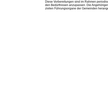
Diese Vorbereitungen sind im Rahmen periodis
den Bedürfnissen anzupassen. Die Angehörigen
zivilen Führungsorgane der Gemeinden heran