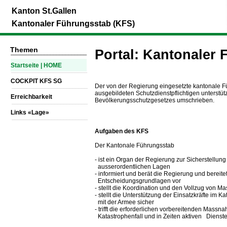
Kanton St.Gallen
Kantonaler Führungsstab (KFS)
Themen
Portal: Kantonaler
_________________________
Startseite | HOME
_________________________
COCKPIT KFS SG
_________________________
Der von der Regierung eingesetzte kantonale Fü
ausgebildeten Schutzdienstpflichtigen unterstüt
Erreichbarkeit
Bevölkerungsschutzgesetzes umschrieben.
_________________________
Links «Lage»
_________________________
Aufgaben des KFS
Der Kantonale Führungsstab
- ist ein Organ der Regierung zur Sicherstellu
ausserordentlichen Lagen
- informiert und berät die Regierung und bereitet
Entscheidungsgrundlagen vor
- stellt die Koordination und den Vollzug von 
- stellt die Unterstützung der Einsatzkräfte im 
mit der Armee sicher
- trifft die erforderlichen vorbereitenden Mass
Katastrophenfall und in Zeiten aktiven Dienste